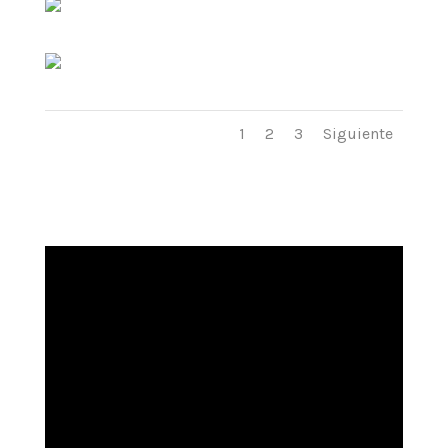
1
2
3
Siguiente