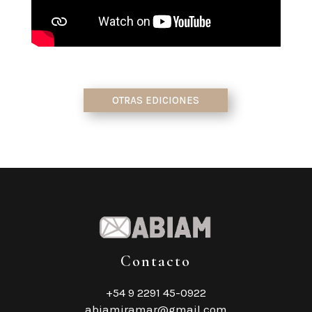
OTRAS EDICIONES
Contacto
+54 9 2291 45-0922
‎abiamiramar@gmail.com